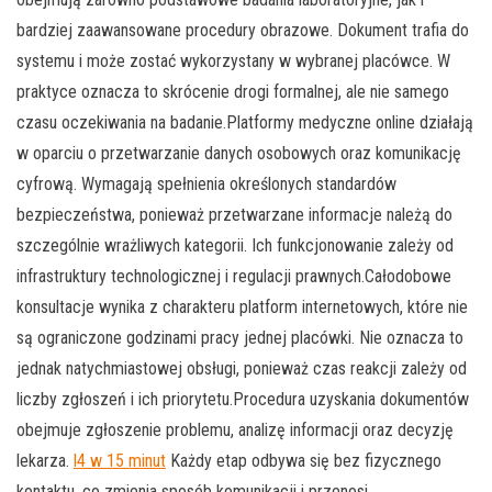
bardziej zaawansowane procedury obrazowe. Dokument trafia do
systemu i może zostać wykorzystany w wybranej placówce. W
praktyce oznacza to skrócenie drogi formalnej, ale nie samego
czasu oczekiwania na badanie.Platformy medyczne online działają
w oparciu o przetwarzanie danych osobowych oraz komunikację
cyfrową. Wymagają spełnienia określonych standardów
bezpieczeństwa, ponieważ przetwarzane informacje należą do
szczególnie wrażliwych kategorii. Ich funkcjonowanie zależy od
infrastruktury technologicznej i regulacji prawnych.Całodobowe
konsultacje wynika z charakteru platform internetowych, które nie
są ograniczone godzinami pracy jednej placówki. Nie oznacza to
jednak natychmiastowej obsługi, ponieważ czas reakcji zależy od
liczby zgłoszeń i ich priorytetu.Procedura uzyskania dokumentów
obejmuje zgłoszenie problemu, analizę informacji oraz decyzję
lekarza.
l4 w 15 minut
Każdy etap odbywa się bez fizycznego
kontaktu, co zmienia sposób komunikacji i przenosi