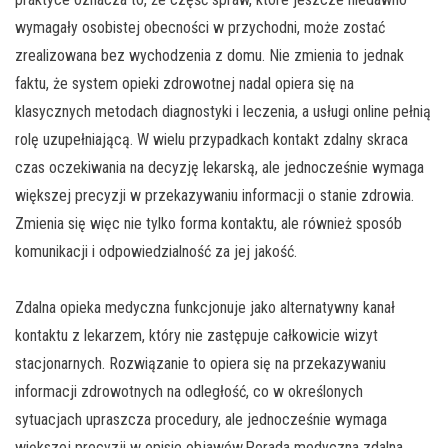
wymagały osobistej obecności w przychodni, może zostać
zrealizowana bez wychodzenia z domu. Nie zmienia to jednak
faktu, że system opieki zdrowotnej nadal opiera się na
klasycznych metodach diagnostyki i leczenia, a usługi online pełnią
rolę uzupełniającą. W wielu przypadkach kontakt zdalny skraca
czas oczekiwania na decyzję lekarską, ale jednocześnie wymaga
większej precyzji w przekazywaniu informacji o stanie zdrowia.
Zmienia się więc nie tylko forma kontaktu, ale również sposób
komunikacji i odpowiedzialność za jej jakość.
Zdalna opieka medyczna funkcjonuje jako alternatywny kanał
kontaktu z lekarzem, który nie zastępuje całkowicie wizyt
stacjonarnych. Rozwiązanie to opiera się na przekazywaniu
informacji zdrowotnych na odległość, co w określonych
sytuacjach upraszcza procedury, ale jednocześnie wymaga
większej precyzji w opisie objawów.Porada medyczna zdalna