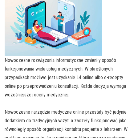
Nowoczesne rozwiązania informatyczne zmieniły sposób
funkcjonowania wielu usług medycznych. W określonych
przypadkach możliwe jest uzyskanie L4 online albo e-recepty
online po przeprowadzeniu konsultacji. Każda decyzja wymaga
wcześniejszej oceny medycznej.
Nowoczesne narzędzia medyczne online przestały być jedynie
dodatkiem do tradycyjnych wizyt, a zaczęły funkcjonować jako
równoległy sposób organizacji kontaktu pacjenta z lekarzem. W
praktyce oznacza to, że część spraw, które jeszcze niedawno