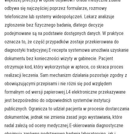
odbywa się najczęściej poprzez formularze, rozmowy
telefoniczne lub systemy wideopołączeń. Lekarz analizuje
zgłoszenie bez fizycznego badania, dlatego decyzje
podejmowane są na podstawie dostępnych danych. W praktyce
oznacza to, że część przypadków zostaje przekierowana do
diagnostyki tradycyjnej.E-recepta systemowa umożliwia uzyskanie
dokumentu bez konieczności wizyty w gabinecie. Pacjent
otrzymuje kod, który wykorzystuje w aptece, co skraca proces
realizacji leczenia. Sam mechanizm działania pozostaje zgodny z
obowiązującymi przepisami i nie różni się pod względem
formalnym od wersji papierowej.L4 elektroniczne przekazywane
jest bezpośrednio do odpowiednich systemów instytucji
publicznych. Ogranicza to udział pacjenta w procesie dostarczania
dokumentów, jednak nie zmienia zasad jego wystawiania, które
nadal zależą od oceny medycznej.E-skierowania diagnostyczne
obejmują zarówno podstawowe badania laboratoryjne, jak i