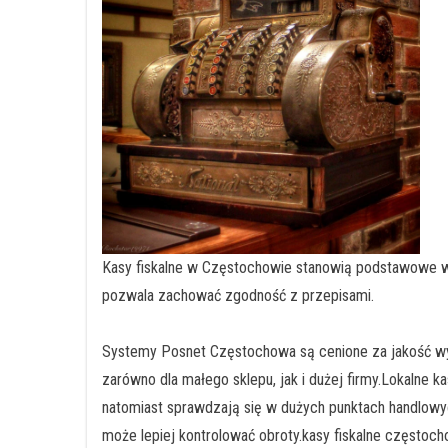
Kasy fiskalne w Częstochowie stanowią podstawowe wyp
pozwala zachować zgodność z przepisami.
Systemy Posnet Częstochowa są cenione za jakość w
zarówno dla małego sklepu, jak i dużej firmy.Lokalne 
natomiast sprawdzają się w dużych punktach handlowy
może lepiej kontrolować obroty.kasy fiskalne częstoc