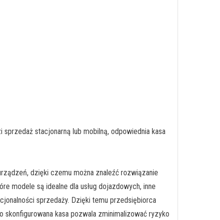
 sprzedaż stacjonarną lub mobilną, odpowiednia kasa
rządzeń, dzięki czemu można znaleźć rozwiązanie
tóre modele są idealne dla usług dojazdowych, inne
jonalności sprzedaży. Dzięki temu przedsiębiorca
owo skonfigurowana kasa pozwala zminimalizować ryzyko