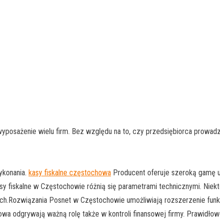
osażenie wielu firm. Bez względu na to, czy przedsiębiorca prowadzi
ykonania.
kasy fiskalne częstochowa
Producent oferuje szeroką gamę u
kasy fiskalne w Częstochowie różnią się parametrami technicznymi. Niek
ch.Rozwiązania Posnet w Częstochowie umożliwiają rozszerzenie funkc
howa odgrywają ważną rolę także w kontroli finansowej firmy. Prawidł